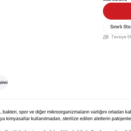
Sınırlı St
Tavsiye Et
yimi
 bakteri, spor ve diğer mikroorganizmaların varlığını ortadan ka
veya kimyasallar kullanılmadan, sterilize edilen aletlerin patojenl