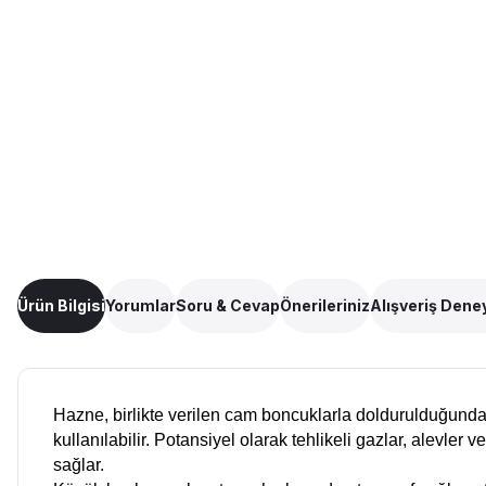
Ürün Bilgisi
Yorumlar
Soru & Cevap
Önerileriniz
Alışveriş Dene
Hazne, birlikte verilen cam boncuklarla doldurulduğunda,
kullanılabilir. Potansiyel olarak tehlikeli gazlar, alevler 
sağlar.