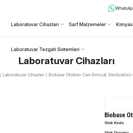
WhatsApp
Laboratuvar Cihazları
Sarf Malzemeler
Kimyas
Laboratuvar Tezgah Sistemleri
Laboratuvar Cihazları
Laboratuvar Cihazları
Biobase Otoklav Cam Boncuk Sterilizatör
Biobase Ot
Stok Kodu
Stok Durumu