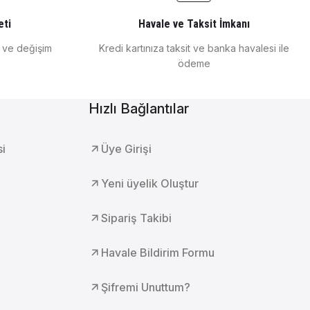
eti
Havale ve Taksit İmkanı
e ve değişim
Kredi kartınıza taksit ve banka havalesi ile
ödeme
Hızlı Bağlantılar
si
Üye Girişi
Yeni üyelik Oluştur
Sipariş Takibi
Havale Bildirim Formu
Şifremi Unuttum?