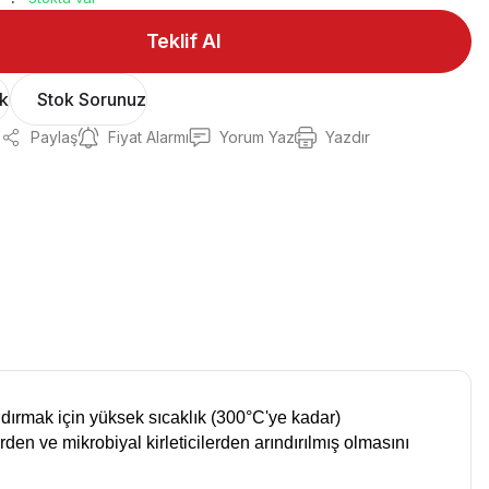
Teklif Al
ok
Stok Sorunuz
Paylaş
Fiyat Alarmı
Yorum Yaz
Yazdır
ldırmak için yüksek sıcaklık (300°C'ye kadar)
erden ve mikrobiyal kirleticilerden arındırılmış olmasını