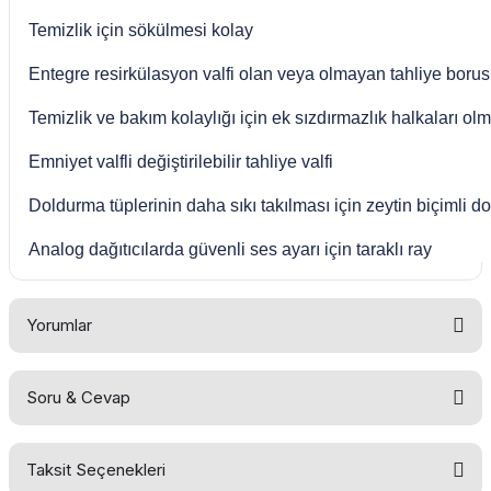
Temizlik için sökülmesi kolay
Entegre resirkülasyon valfi olan veya olmayan tahliye boru
Temizlik ve bakım kolaylığı için ek sızdırmazlık halkaları ol
Emniyet valfli değiştirilebilir tahliye valfi
Doldurma tüplerinin daha sıkı takılması için zeytin biçimli d
Analog dağıtıcılarda güvenli ses ayarı için taraklı ray
Yorumlar
Soru & Cevap
Bu ürüne ilk yorumu siz yapın!
Taksit Seçenekleri