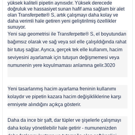
yüksek kaliteli pipetin aynısıdır. Yüksek derecede
doğruluk ve hassasiyet sunan hafif ama sağlam bir alet
olan Transferpette® S, artık çalışmayı daha kolay ve
daha verimli hale getiren yeni geliştirilmiş özellikler
sunuyor.
Yeni sap geometrisi ile Transferpette® S, el boyutundan
bağımsız olarak ve sağ veya sol elle çalışıldığında rahat
bir tutuş sağlar. Ayrıca, gerçek tek elle kullanım, hacim
seviyesini ayarlamak için tutuşun değişmemesi veya
numunenin yere koyulmaması anlamına gelir.3020
Yeni tasarlanmış hacim ayarlama freninin kullanımı
kolaydır ve pipetin kazara hacim değişikliklerine karşı
emniyete alındığını açıkça gösterir.
Daha da ince bir şaft, dar tüpler ve şişelerle çalışmayı
daha kolay yönetilebilir hale getirir - numunenizden