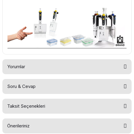
Yorumlar
Soru & Cevap
Bu ürüne ilk yorumu siz yapın!
Taksit Seçenekleri
Yorum Yaz
Ürün hakkında henüz soru sorulmamış.
Önerileriniz