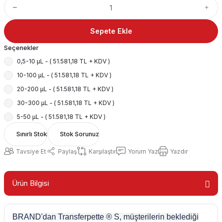
Sepete Ekle
Seçenekler
0,5-10 µL - ( 51.581,18 TL + KDV )
10-100 µL - ( 51.581,18 TL + KDV )
20-200 µL - ( 51.581,18 TL + KDV )
30-300 µL - ( 51.581,18 TL + KDV )
5-50 µL - ( 51.581,18 TL + KDV )
Sınırlı Stok
Stok Sorunuz
Tavsiye Et
Paylaş
Karşılaştır
Yorum Yaz
Yazdır
Ürün Bilgisi
BRAND'dan Transferpette ® S, müşterilerin beklediği