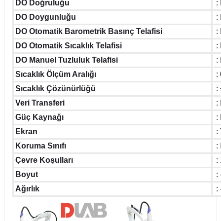
DO Doğruluğu
:
DO Doygunluğu
:
DO Otomatik Barometrik Basınç Telafisi
:
DO Otomatik Sıcaklık Telafisi
:
DO Manuel Tuzluluk Telafisi
:
Sıcaklık Ölçüm Aralığı
: 
Sıcaklık Çözünürlüğü
:
Veri Transferi
:
Güç Kaynağı
:
Ekran
:
Koruma Sınıfı
:
Çevre Koşulları
:
Boyut
: 
Ağırlık
: 