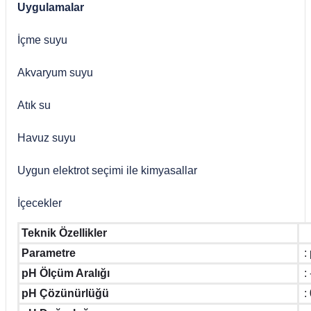
Uygulamalar
İçme suyu
Akvaryum suyu
Atık su
Havuz suyu
Uygun elektrot seçimi ile kimyasallar
İçecekler
Teknik Özellikler
Parametre
:
pH Ölçüm Aralığı
:
pH Çözünürlüğü
: