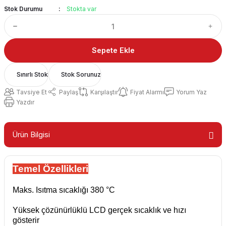
Stok Durumu
Stokta var
Sepete Ekle
Sınırlı Stok
Stok Sorunuz
Tavsiye Et
Paylaş
Karşılaştır
Fiyat Alarmı
Yorum Yaz
Yazdır
Ürün Bilgisi
Temel Özellikleri
Maks. Isıtma sıcaklığı 380 °C
Yüksek çözünürlüklü LCD gerçek sıcaklık ve hızı
gösterir