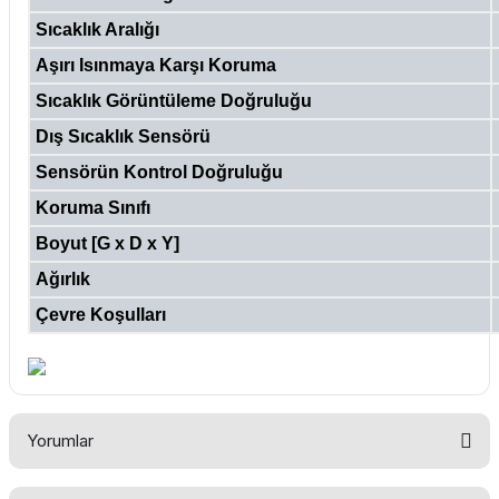
Sıcaklık Aralığı
Aşırı Isınmaya Karşı Koruma
Sıcaklık Görüntüleme Doğruluğu
Dış Sıcaklık Sensörü
Sensörün Kontrol Doğruluğu
Koruma Sınıfı
Boyut [G x D x Y]
Ağırlık
Çevre Koşulları
Yorumlar