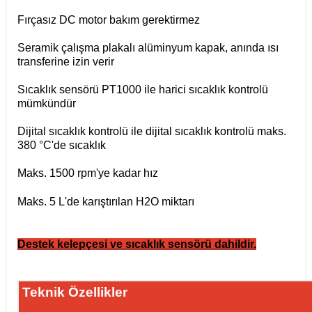
Fırçasız DC motor bakım gerektirmez
Seramik çalışma plakalı alüminyum kapak, anında ısı
transferine izin verir
Sıcaklık sensörü PT1000 ile harici sıcaklık kontrolü
mümkündür
Dijital sıcaklık kontrolü ile dijital sıcaklık kontrolü maks.
380 °C'de sıcaklık
Maks. 1500 rpm'ye kadar hız
Maks. 5 L'de karıştırılan H2O miktarı
Destek kelepçesi ve sıcaklık sensörü dahildir.
Teknik Özellikler