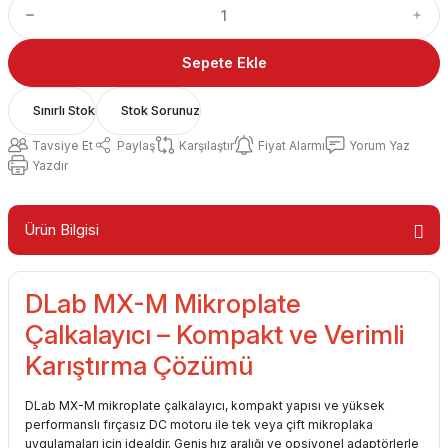
Sepete Ekle
Sınırlı Stok
Stok Sorunuz
Tavsiye Et
Paylaş
Karşılaştır
Fiyat Alarmı
Yorum Yaz
Yazdır
Ürün Bilgisi
DLab MX-M Mikroplate
Çalkalayıcı – Kompakt ve Verimli
Karıştırma Çözümü
DLab MX-M mikroplate çalkalayıcı, kompakt yapısı ve yüksek
performanslı fırçasız DC motoru ile tek veya çift mikroplaka
uygulamaları için idealdir. Geniş hız aralığı ve opsiyonel adaptörlerle