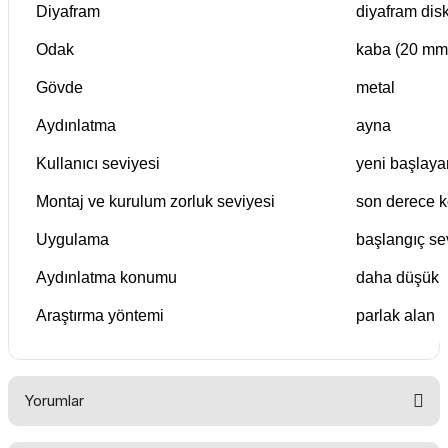
Diyafram
diyafram disk
Odak
kaba (20 mm
Gövde
metal
Aydınlatma
ayna
Kullanıcı seviyesi
yeni başlaya
Montaj ve kurulum zorluk seviyesi
son derece k
Uygulama
başlangıç se
Aydınlatma konumu
daha düşük
Araştırma yöntemi
parlak alan
Yorumlar