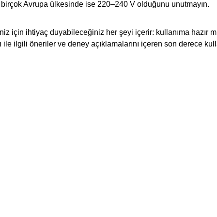
 birçok Avrupa ülkesinde ise 220–240 V olduğunu unutmayın.
z için ihtiyaç duyabileceğiniz her şeyi içerir: kullanıma hazır mi
 ile ilgili öneriler ve deney açıklamalarını içeren son derece kull