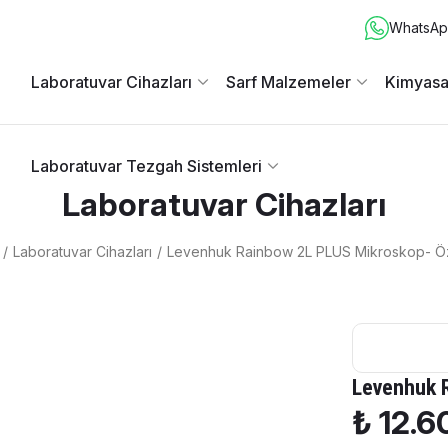
WhatsApp
Laboratuvar Cihazları
Sarf Malzemeler
Kimyasa
Laboratuvar Tezgah Sistemleri
Laboratuvar Cihazları
Laboratuvar Cihazları
Levenhuk Rainbow 2L PLUS Mikroskop- Öz
Levenhuk R
₺ 12.6