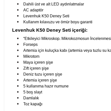
Dahili üst ve alt LED aydınlatmalar
AC adaptör
Levenhuk K50 Deney Seti
Kullanım kılavuzu ve ömür boyu garanti
Levenhuk K50 Deney Seti içeriği:
“Etkileyici Mikroskop. Mikrokozmosun İncelenmesi
Forseps
Artemia için kuluçka kabı (artemia veya tuzlu su ka
Mikrotom
Maya içeren şişe
Zift içeren şişe
Deniz tuzu içeren şişe
Artemia içeren şişe
5 kullanıma hazır numune
5 boş slayt
Damlalık
Toz kapağı