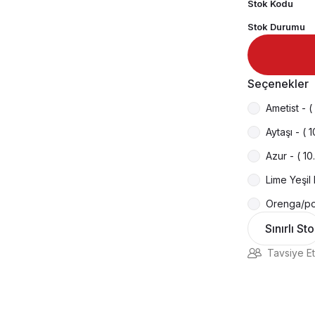
Stok Kodu
Stok Durumu
Seçenekler
Ametist - 
Aytaşı - (
Azur - ( 1
Lime Yeşil
Orenga/por
Sınırlı St
Tavsiye Et