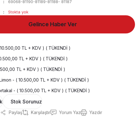
69068-81190-81189-81188- 81187
Stokta yok
Gelince Haber Ver
( 10.500,00 TL + KDV ) ( TÜKENDİ )
 10.500,00 TL + KDV ) ( TÜKENDİ )
0.500,00 TL + KDV ) ( TÜKENDİ )
 Limon - ( 10.500,00 TL + KDV ) ( TÜKENDİ )
takal - ( 10.500,00 TL + KDV ) ( TÜKENDİ )
ok
Stok Sorunuz
Paylaş
Karşılaştır
Yorum Yaz
Yazdır