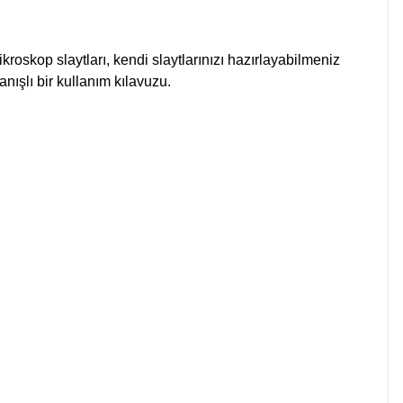
kroskop slaytları, kendi slaytlarınızı hazırlayabilmeniz
anışlı bir kullanım kılavuzu.