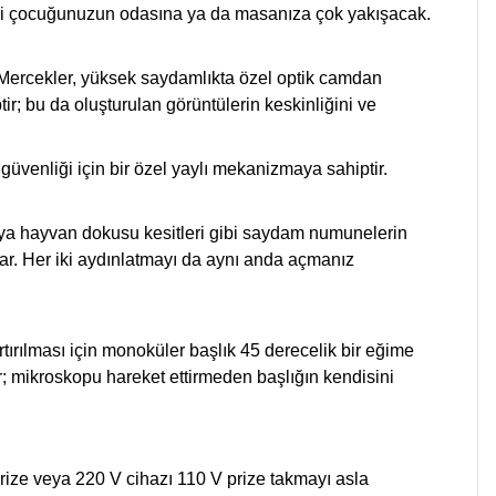
iri çocuğunuzun odasına ya da masanıza çok yakışacak.
. Mercekler, yüksek saydamlıkta özel optik camdan
tir; bu da oluşturulan görüntülerin keskinliğini ve
güvenliği için bir özel yaylı mekanizmaya sahiptir.
 veya hayvan dokusu kesitleri gibi saydam numunelerin
lar. Her iki aydınlatmayı da aynı anda açmanız
rtırılması için monoküler başlık 45 derecelik bir eğime
ır; mikroskopu hareket ettirmeden başlığın kendisini
rize veya 220 V cihazı 110 V prize takmayı asla