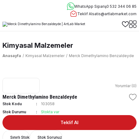
WhatsApp Sipariş
0 532 344 06 85
Teklif Al
satis@artlabmarket.com
Kimyasal Malzemeler
Anasayfa
Kimyasal Malzemeler
Merck Dimethylamino Benzaldeyde
Yorumlar (0)
Merck Dimethylamino Benzaldeyde
Stok Kodu
103058
Stok Durumu
Stokta var
Teklif Al
Sınırlı Stok
Stok Sorunuz