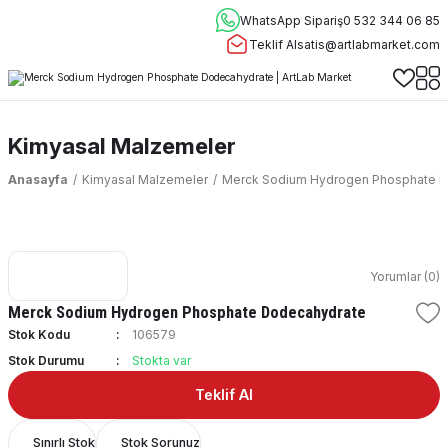
WhatsApp Sipariş
0 532 344 06 85
Teklif Al
satis@artlabmarket.com
Kimyasal Malzemeler
Anasayfa
Kimyasal Malzemeler
Merck Sodium Hydrogen Phosphate 
Yorumlar (0)
Merck Sodium Hydrogen Phosphate Dodecahydrate
Stok Kodu
106579
Stok Durumu
Stokta var
Teklif Al
Sınırlı Stok
Stok Sorunuz