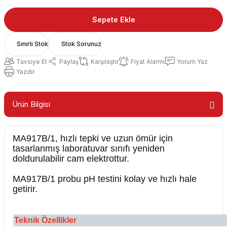
Sepete Ekle
Sınırlı Stok
Stok Sorunuz
Tavsiye Et
Paylaş
Karşılaştır
Fiyat Alarmı
Yorum Yaz
Yazdır
Ürün Bilgisi
MA917B/1, hızlı tepki ve uzun ömür için
tasarlanmış laboratuvar sınıfı yeniden
doldurulabilir cam elektrottur.
MA917B/1 probu pH testini kolay ve hızlı hale
getirir.
Teknik Özellikler