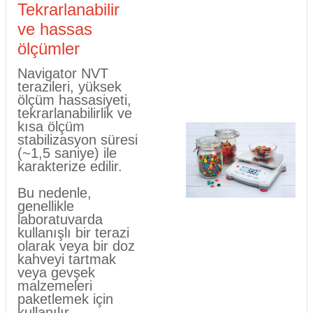
Tekrarlanabilir
ve hassas
ölçümler
Navigator NVT
terazileri, yüksek
ölçüm hassasiyeti,
tekrarlanabilirlik ve
kısa ölçüm
stabilizasyon süresi
(~1,5 saniye) ile
karakterize edilir.
Bu nedenle,
genellikle
laboratuvarda
kullanışlı bir terazi
olarak veya bir doz
kahveyi tartmak
veya gevşek
malzemeleri
paketlemek için
kullanılır.