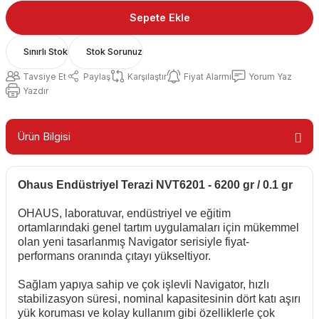
Sepete Ekle
Sınırlı Stok
Stok Sorunuz
Tavsiye Et
Paylaş
Karşılaştır
Fiyat Alarmı
Yorum Yaz
Yazdır
Ürün Bilgisi
Ohaus Endüstriyel Terazi NVT6201 - 6200 gr / 0.1 gr
OHAUS, laboratuvar, endüstriyel ve eğitim
ortamlarındaki genel tartım uygulamaları için mükemmel
olan yeni tasarlanmış Navigator serisiyle fiyat-
performans oranında çıtayı yükseltiyor.
Sağlam yapıya sahip ve çok işlevli Navigator, hızlı
stabilizasyon süresi, nominal kapasitesinin dört katı aşırı
yük koruması ve kolay kullanım gibi özelliklerle çok