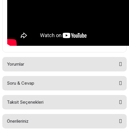
Yorumlar
Soru & Cevap
Bu ürüne ilk yorumu siz yapın!
Taksit Seçenekleri
Yorum Yaz
Ürün hakkında henüz soru sorulmamış.
Önerileriniz