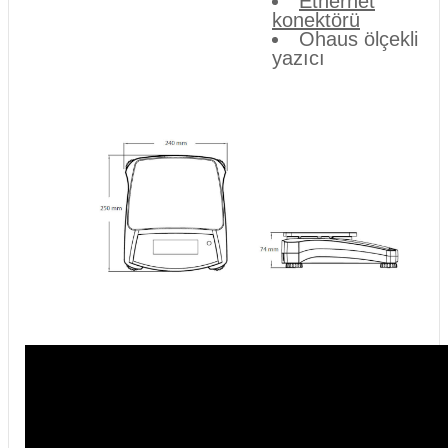
Ethernet
konektörü
Ohaus ölçekli
yazıcı