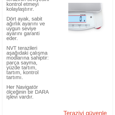
kontrol etmeyi
kolaylaştırır.
Dört ayak, sabit
ağırlık ayarını ve
uygun seviye
ayarını garanti
eder.
NVT terazileri
aşağıdaki çalışma
modlarına sahiptir:
parça sayma,
yüzde tartım,
tartım, kontrol
tartımı.
Her Navigatör
ölçeğinin bir DARA
işlevi vardır.
Teraziyi güvenle