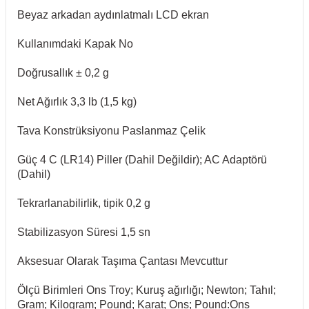
Beyaz arkadan aydınlatmalı LCD ekran
Kullanımdaki Kapak No
Doğrusallık ± 0,2 g
Net Ağırlık 3,3 lb (1,5 kg)
Tava Konstrüksiyonu Paslanmaz Çelik
Güç 4 C (LR14) Piller (Dahil Değildir); AC Adaptörü
(Dahil)
Tekrarlanabilirlik, tipik 0,2 g
Stabilizasyon Süresi 1,5 sn
Aksesuar Olarak Taşıma Çantası Mevcuttur
Ölçü Birimleri Ons Troy; Kuruş ağırlığı; Newton; Tahıl;
Gram; Kilogram; Pound; Karat; Ons; Pound:Ons