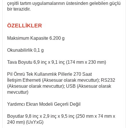
çeşitli tartım uygulamalarının üstesinden gelebilen güçlü
bir terazidir.
ÖZELLİKLER
Maksimum Kapasite 6.200 g
Okunabilirlik 0,1 g
Tava Boyutu 6,9 inç x 9,1 inç (174 mm x 230 mm)
Pil Ömrü Tek Kullanımlık Pillerle 270 Saat
İletişim Etherneti (Aksesuar olarak mevcuttur); RS232
(Aksesuar olarak mevcuttur); USB (Aksesuar olarak
mevcuttur)
Yardımcı Ekran Modeli Geçerli Değil
Boyutlar 9,8 inç x 2,9 inç x 9,5 inç (250 mm x 74 mm x
240 mm) (UxYxG)