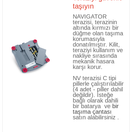
taşıyın
NAVIGATOR
terazisi, terazinin
altında kırmızı bir
düğme olan taşıma
korumasıyla
donatılmıştır. Kilit,
teraziyi kullanım ve
nakliye sırasında
mekanik hasara
karşı korur.
NV terazisi C tipi
pillerle çalıştırılabilir
(4 adet - piller dahil
değildir). İsteğe
bağlı olarak
dahili
bir batarya
ve
bir
taşıma çantası
satın alabilirsiniz
.