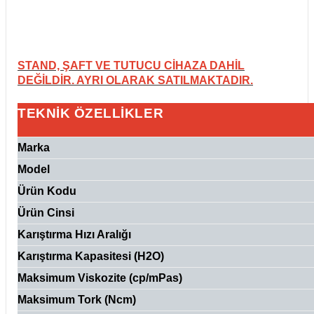
STAND, ŞAFT VE TUTUCU CİHAZA DAHİL
DEĞİLDİR. AYRI OLARAK SATILMAKTADIR.
TEKNİK ÖZELLİKLER
Marka
Model
Ürün Kodu
Ürün Cinsi
Karıştırma Hızı Aralığı
Karıştırma Kapasitesi (H2O)
Maksimum Viskozite (cp/mPas)
Maksimum Tork (Ncm)