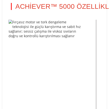
ACHİEVER™ 5000 ÖZELLİK
Fırçasız motor ve tork dengeleme
teknolojisi ile güçlü karıştırma ve sabit hız
sağlanır; sessiz çalışma ile viskoz sıvıların
doğru ve kontrollü karıştırılması sağlanır