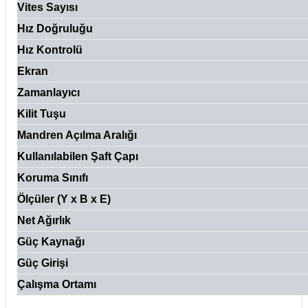
Vites Sayısı
Hız Doğruluğu
Hız Kontrolü
Ekran
Zamanlayıcı
Kilit Tuşu
Mandren Açılma Aralığı
Kullanılabilen Şaft Çapı
Koruma Sınıfı
Ölçüler (Y x B x E)
Net Ağırlık
Güç Kaynağı
Güç Girişi
Çalışma Ortamı