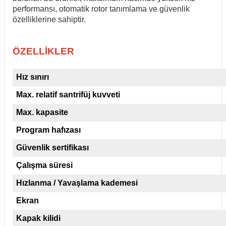
performansı, otomatik rotor tanımlama ve güvenlik
özelliklerine sahiptir.
ÖZELLİKLER
Hız sınırı
Max. relatif santrifüj kuvveti
Max. kapasite
Program hafızası
Güvenlik sertifikası
Çalışma süresi
Hızlanma / Yavaşlama kademesi
Ekran
Kapak kilidi