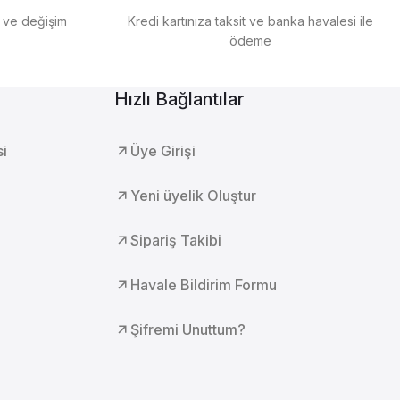
e ve değişim
Kredi kartınıza taksit ve banka havalesi ile
ödeme
Hızlı Bağlantılar
si
Üye Girişi
Yeni üyelik Oluştur
Sipariş Takibi
Havale Bildirim Formu
Şifremi Unuttum?