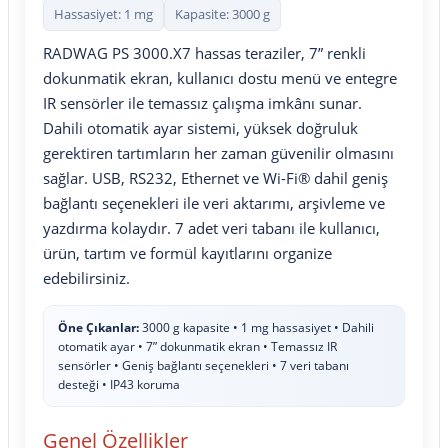
Hassasiyet: 1 mg
Kapasite: 3000 g
RADWAG PS 3000.X7 hassas teraziler, 7” renkli
dokunmatik ekran, kullanıcı dostu menü ve entegre
IR sensörler ile temassız çalışma imkânı sunar.
Dahili otomatik ayar sistemi, yüksek doğruluk
gerektiren tartımların her zaman güvenilir olmasını
sağlar. USB, RS232, Ethernet ve Wi-Fi® dahil geniş
bağlantı seçenekleri ile veri aktarımı, arşivleme ve
yazdırma kolaydır. 7 adet veri tabanı ile kullanıcı,
ürün, tartım ve formül kayıtlarını organize
edebilirsiniz.
Öne Çıkanlar:
3000 g kapasite • 1 mg hassasiyet • Dahili
otomatik ayar • 7” dokunmatik ekran • Temassız IR
sensörler • Geniş bağlantı seçenekleri • 7 veri tabanı
desteği • IP43 koruma
Genel Özellikler