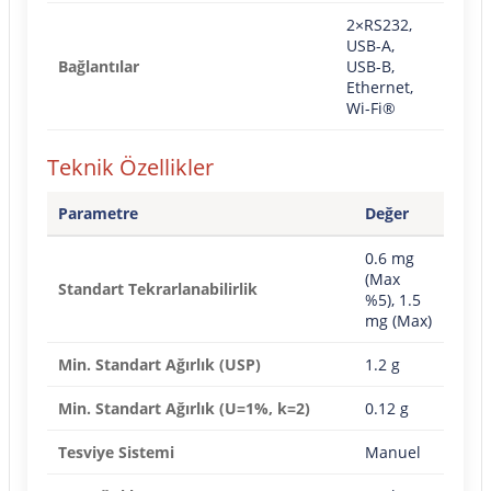
2×RS232,
USB-A,
Bağlantılar
USB-B,
Ethernet,
Wi-Fi®
Teknik Özellikler
Parametre
Değer
0.6 mg
(Max
Standart Tekrarlanabilirlik
%5), 1.5
mg (Max)
Min. Standart Ağırlık (USP)
1.2 g
Min. Standart Ağırlık (U=1%, k=2)
0.12 g
Tesviye Sistemi
Manuel