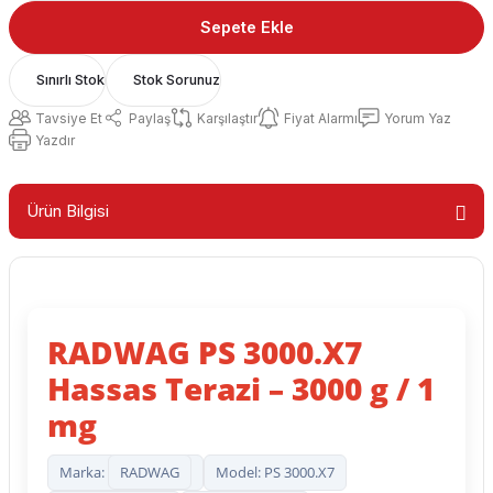
Sepete Ekle
Sınırlı Stok
Stok Sorunuz
Tavsiye Et
Paylaş
Karşılaştır
Fiyat Alarmı
Yorum Yaz
Yazdır
Ürün Bilgisi
RADWAG PS 3000.X7
Hassas Terazi – 3000 g / 1
mg
Marka:
RADWAG
Model: PS 3000.X7