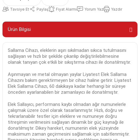
Tavsiye Et
Paylaş
Fiyat Alarmı
Yorum Yaz
Yazdır
Ürün Bilgisi
Sallama Cihazı, eleklerin aşırı sıkılmadan sıkıca tutulmasını
sağlayan ve hızlı bir şekilde çıkarılıp değiştirilebilmesine
olanak tanıyan çok etkili bir sıkıştırma cihazı ile donatılmıştır.
Aşınmayan ve metal olmayan yaylar Liyatest Elek Sallama
Cihazını bakım gerektirmeyen bir cihaz haline getirir. Liyatest
Elek Sallama Cihazı, 60 dakikaya kadar herhangi bir süreye
önceden ayarlanabilen bir zamanlayıcı ile donatılmıştır.
Elek Sallayıcı, performans kaybı olmadan ağır numunelerle
çalışmak üzere özel olarak tasarlanmıştır. Hızlı, doğru ve
tekrarlanabilir testler için eleklere ve numuneye doğru
titreşimin verilmesini sağlayan dinamik bir güç kaynağı ile
donatılmıştır. Dikey hareket, numunenin elek yüzeyinde
maksimum zaman geçirmesini sağlamak için sabitlenmiştir.