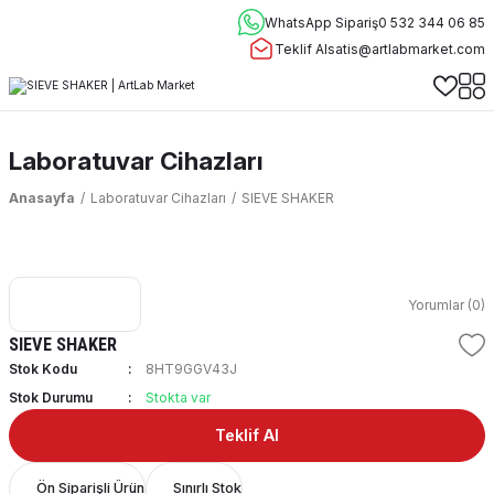
WhatsApp Sipariş
0 532 344 06 85
Teklif Al
satis@artlabmarket.com
Laboratuvar Cihazları
Anasayfa
Laboratuvar Cihazları
SIEVE SHAKER
Yorumlar (0)
SIEVE SHAKER
Stok Kodu
8HT9GGV43J
Stok Durumu
Stokta var
Teklif Al
Ön Siparişli Ürün
Sınırlı Stok