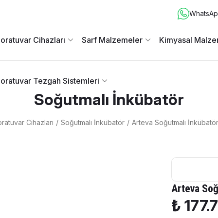
WhatsApp
oratuvar Cihazları
Sarf Malzemeler
Kimyasal Malze
oratuvar Tezgah Sistemleri
Soğutmalı İnkübatör
ratuvar Cihazları
Soğutmalı İnkübatör
Arteva Soğutmalı İnkübatö
Arteva Soğ
₺ 177.