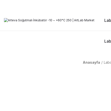
Lab
Lab
Anasayfa
Labo