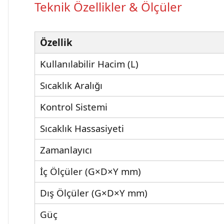
Teknik Özellikler & Ölçüler
Özellik
Kullanılabilir Hacim (L)
Sıcaklık Aralığı
Kontrol Sistemi
Sıcaklık Hassasiyeti
Zamanlayıcı
İç Ölçüler (G×D×Y mm)
Dış Ölçüler (G×D×Y mm)
Güç