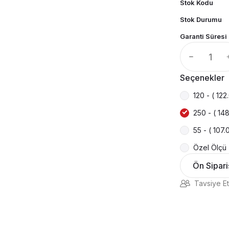
Stok Kodu
Stok Durumu
Garanti Süresi
Seçenekler
120 - ( 12
250 - ( 14
55 - ( 107
Özel Ölçü 
Ön Sipari
Tavsiye Et