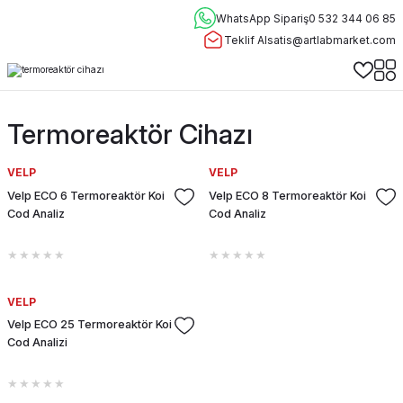
WhatsApp Sipariş
0 532 344 06 85
Teklif Al
satis@artlabmarket.com
Termoreaktör Cihazı
VELP
VELP
Velp ECO 6 Termoreaktör Koi
Velp ECO 8 Termoreaktör Koi
Cod Analiz
Cod Analiz
VELP
Velp ECO 25 Termoreaktör Koi
Cod Analizi