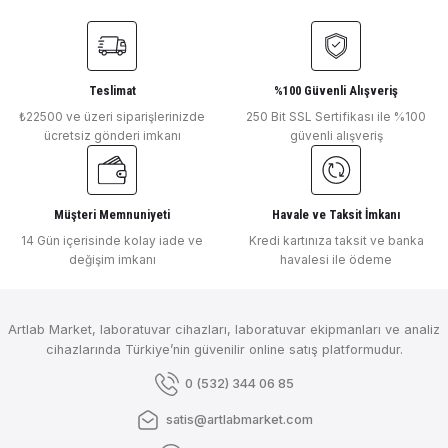
Teslimat
%100 Güvenli Alışveriş
₺22500 ve üzeri siparişlerinizde
250 Bit SSL Sertifikası ile %100
ücretsiz gönderi imkanı
güvenli alışveriş
Müşteri Memnuniyeti
Havale ve Taksit İmkanı
14 Gün içerisinde kolay iade ve
Kredi kartınıza taksit ve banka
değişim imkanı
havalesi ile ödeme
Artlab Market, laboratuvar cihazları, laboratuvar ekipmanları ve analiz
cihazlarında Türkiye’nin güvenilir online satış platformudur.
0 (532) 344 06 85
satis@artlabmarket.com