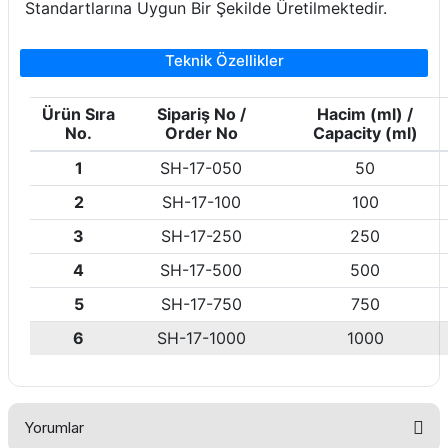
Standartlarına Uygun Bir Şekilde Üretilmektedir.
Teknik Özellikler
Ürün Sıra
Sipariş No /
Hacim (ml) /
No.
Order No
Capacity (ml)
1
SH-17-050
50
2
SH-17-100
100
3
SH-17-250
250
4
SH-17-500
500
5
SH-17-750
750
6
SH-17-1000
1000
Yorumlar