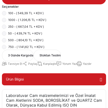
Seçenekler
100 - ( 549,39 TL + KDV )
1000 - ( 1.206,15 TL + KDV )
250 - ( 667,04 TL + KDV )
50 - ( 439,74 TL + KDV )
500 - ( 804,10 TL + KDV )
750 - ( 1.141,62 TL + KDV )
3 Günde Kargoda
Stoktan Teslim
Tavsiye Et
Paylaş
Karşılaştır
Yorum Yaz
Yazdır
Ürün Bilgisi
Laboratuvar Cam malzemelerimizi ve Özel İmalat
Cam Aletlerini SODA, BOROSİLİKAT ve QUARTZ Cam
Olarak, Dünyaca Kabul Edilmiş ISO DIN