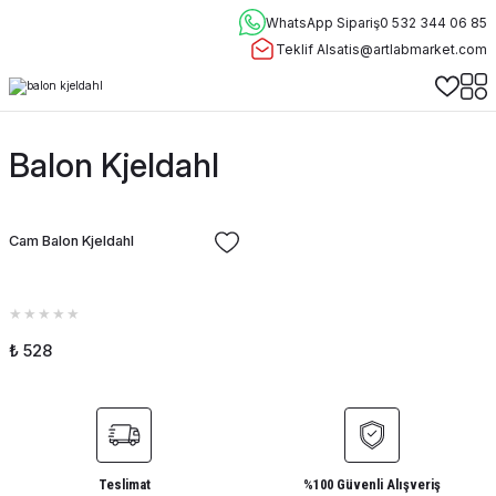
WhatsApp Sipariş
0 532 344 06 85
Teklif Al
satis@artlabmarket.com
Balon Kjeldahl
Cam Balon Kjeldahl
₺ 528
Teslimat
%100 Güvenli Alışveriş