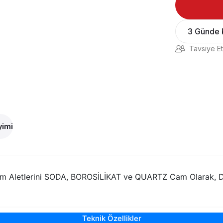
3 Günde 
Tavsiye Et
yimi
am Aletlerini SODA, BOROSİLİKAT ve QUARTZ Cam Olarak, D
Teknik Özellikler