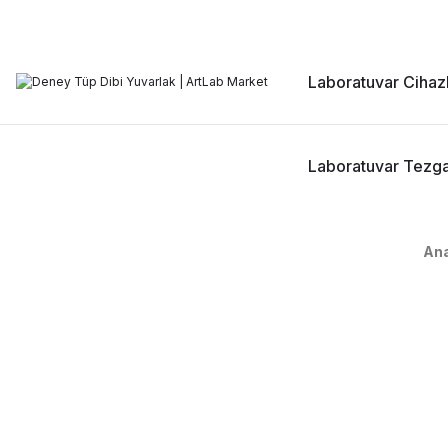
Laboratuvar Cihazl
Laboratuvar Tezga
An