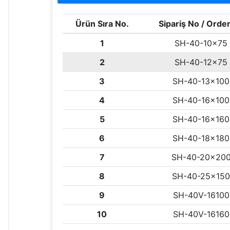
Ürün Sıra No.
Sipariş No / Orde
1
SH-40-10x75
2
SH-40-12x75
3
SH-40-13x100
4
SH-40-16x100
5
SH-40-16x160
6
SH-40-18x180
7
SH-40-20x20
8
SH-40-25x150
9
SH-40V-16100
10
SH-40V-16160