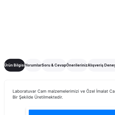
Ürün Bilgisi
Yorumlar
Soru & Cevap
Önerileriniz
Alışveriş Dene
Laboratuvar Cam malzemelerimizi ve Özel İmalat C
Bir Şekilde Üretilmektedir.