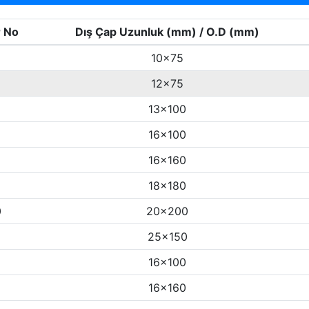
r No
Dış Çap Uzunluk (mm) / O.D (mm)
10x75
12x75
13x100
16x100
16x160
18x180
0
20x200
25x150
16x100
16x160