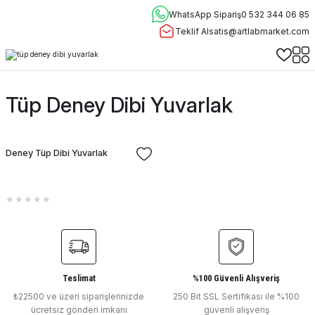
WhatsApp Sipariş
0 532 344 06 85
Teklif Al
satis@artlabmarket.com
Tüp Deney Dibi Yuvarlak
Deney Tüp Dibi Yuvarlak
Teslimat
%100 Güvenli Alışveriş
₺22500 ve üzeri siparişlerinizde
250 Bit SSL Sertifikası ile %100
ücretsiz gönderi imkanı
güvenli alışveriş