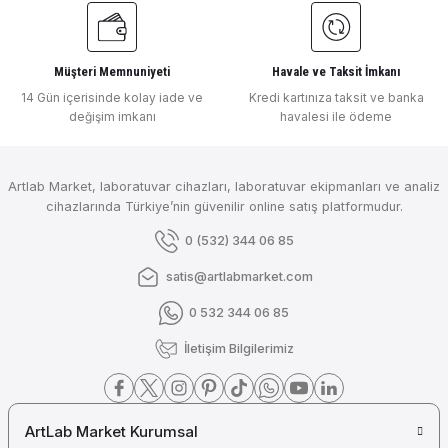
Müşteri Memnuniyeti
Havale ve Taksit İmkanı
14 Gün içerisinde kolay iade ve
Kredi kartınıza taksit ve banka
değişim imkanı
havalesi ile ödeme
Artlab Market, laboratuvar cihazları, laboratuvar ekipmanları ve analiz
cihazlarında Türkiye’nin güvenilir online satış platformudur.
0 (532) 344 06 85
satis@artlabmarket.com
0 532 344 06 85
İletişim Bilgilerimiz
ArtLab Market Kurumsal