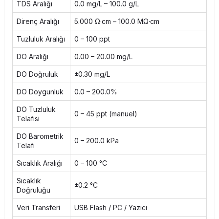
TDS Aralığı
0.0 mg/L – 100.0 g/L
Direnç Aralığı
5.000 Ω·cm – 100.0 MΩ·cm
Tuzluluk Aralığı
0 – 100 ppt
DO Aralığı
0.00 – 20.00 mg/L
DO Doğruluk
±0.30 mg/L
DO Doygunluk
0.0 – 200.0%
DO Tuzluluk
0 – 45 ppt (manuel)
Telafisi
DO Barometrik
0 – 200.0 kPa
Telafi
Sıcaklık Aralığı
0 – 100 °C
Sıcaklık
±0.2 °C
Doğruluğu
Veri Transferi
USB Flash / PC / Yazıcı