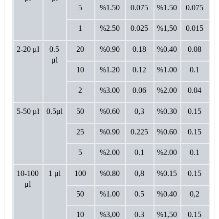
5
%1.50
0.075
%1.50
0.075
1
%2.50
0.025
%1,50
0.015
2-20 μl
0.5
20
%0.90
0.18
%0.40
0.08
μl
10
%1.20
0.12
%1.00
0.1
2
%3.00
0.06
%2.00
0.04
5-50 μl
0.5μl
50
%0.60
0,3
%0.30
0.15
25
%0.90
0.225
%0.60
0.15
5
%2.00
0.1
%2.00
0.1
10-100
1 μl
100
%0.80
0,8
%0.15
0.15
μl
50
%1.00
0.5
%0.40
0,2
10
%3,00
0.3
%1,50
0.15