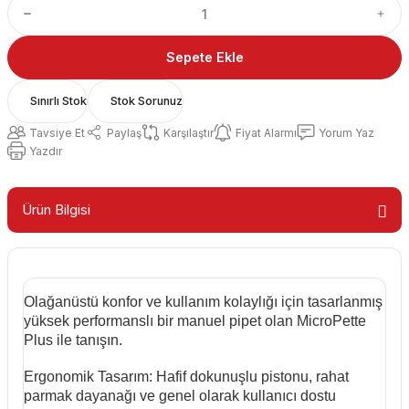
Sepete Ekle
Sınırlı Stok
Stok Sorunuz
Tavsiye Et
Paylaş
Karşılaştır
Fiyat Alarmı
Yorum Yaz
Yazdır
Ürün Bilgisi
Olağanüstü konfor ve kullanım kolaylığı için tasarlanmış
yüksek performanslı bir manuel pipet olan MicroPette
Plus ile tanışın.
Ergonomik Tasarım: Hafif dokunuşlu pistonu, rahat
parmak dayanağı ve genel olarak kullanıcı dostu