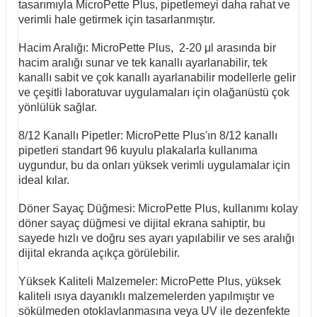
tasarımıyla MicroPette Plus, pipetlemeyi daha rahat ve
verimli hale getirmek için tasarlanmıştır.
Hacim Aralığı: MicroPette Plus, 2-20 μl arasında bir
hacim aralığı sunar ve tek kanallı ayarlanabilir, tek
kanallı sabit ve çok kanallı ayarlanabilir modellerle gelir
ve çeşitli laboratuvar uygulamaları için olağanüstü çok
yönlülük sağlar.
8/12 Kanallı Pipetler: MicroPette Plus'ın 8/12 kanallı
pipetleri standart 96 kuyulu plakalarla kullanıma
uygundur, bu da onları yüksek verimli uygulamalar için
ideal kılar.
Döner Sayaç Düğmesi: MicroPette Plus, kullanımı kolay
döner sayaç düğmesi ve dijital ekrana sahiptir, bu
sayede hızlı ve doğru ses ayarı yapılabilir ve ses aralığı
dijital ekranda açıkça görülebilir.
Yüksek Kaliteli Malzemeler: MicroPette Plus, yüksek
kaliteli ısıya dayanıklı malzemelerden yapılmıştır ve
sökülmeden otoklavlanmasına veya UV ile dezenfekte