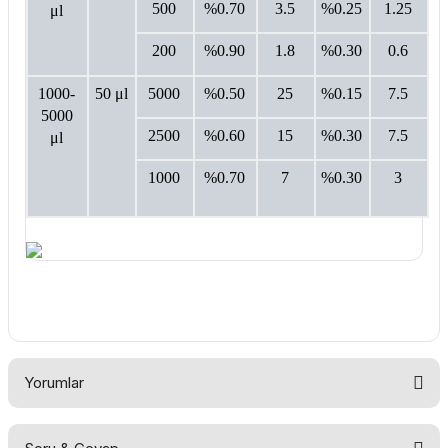
500
%0.70
3.5
%0.25
1.25
μl
200
%0.90
1.8
%0.30
0.6
1000-
50 μl
5000
%0.50
25
%0.15
7.5
5000
2500
%0.60
15
%0.30
7.5
μl
1000
%0.70
7
%0.30
3
Yorumlar