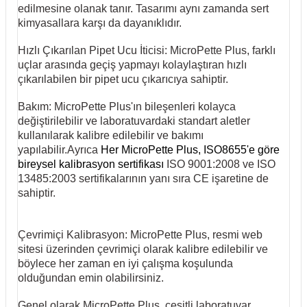
edilmesine olanak tanır. Tasarımı aynı zamanda sert
kimyasallara karşı da dayanıklıdır.
Hızlı Çıkarılan Pipet Ucu İticisi: MicroPette Plus, farklı
uçlar arasında geçiş yapmayı kolaylaştıran hızlı
çıkarılabilen bir pipet ucu çıkarıcıya sahiptir.
Bakım: MicroPette Plus'ın bileşenleri kolayca
değiştirilebilir ve laboratuvardaki standart aletler
kullanılarak kalibre edilebilir ve bakımı
yapılabilir.Ayrıca
Her MicroPette Plus, ISO8655'e göre
bireysel kalibrasyon sertifikası
ISO 9001:2008 ve ISO
13485:2003 sertifikalarının yanı sıra CE işaretine de
sahiptir.
Çevrimiçi Kalibrasyon: MicroPette Plus, resmi web
sitesi üzerinden çevrimiçi olarak kalibre edilebilir ve
böylece her zaman en iyi çalışma koşulunda
olduğundan emin olabilirsiniz.
Genel olarak MicroPette Plus, çeşitli laboratuvar