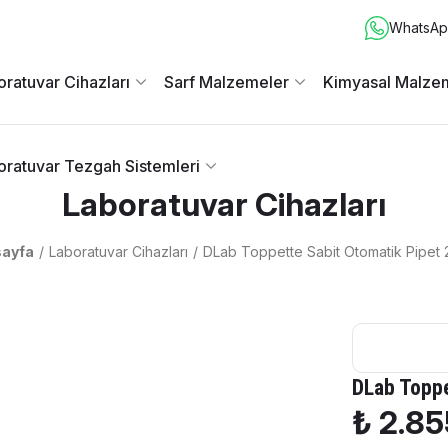
WhatsApp
ratuvar Cihazları
Sarf Malzemeler
Kimyasal Malze
oratuvar Tezgah Sistemleri
Laboratuvar Cihazları
ayfa
Laboratuvar Cihazları
DLab Toppette Sabit Otomatik Pipet 
DLab Toppe
₺ 2.85