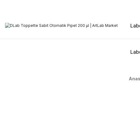
Labo
Lab
Anas