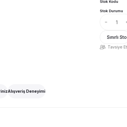
Stok Kodu
Stok Durumu
Sınırlı St
Tavsiye Et
iniz
Alışveriş Deneyimi