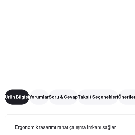
Ürün Bilgisi
Yorumlar
Soru & Cevap
Taksit Seçenekleri
Öneriler
Ergonomik tasarımı rahat çalışma imkanı sağlar