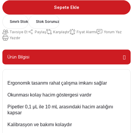
Sepete Ekle
Sınırlı Stok
Stok Sorunuz
Tavsiye Et
Paylaş
Karşılaştır
Fiyat Alarmı
Yorum Yaz
Yazdır
Ürün Bilgisi
Ergonomik tasarımı rahat çalışma imkanı sağlar
Okunması kolay hacim göstergesi vardır
Pipetler 0,1 μL ile 10 mL arasındaki hacim aralığını
kapsar
Kalibrasyon ve bakımı kolaydır