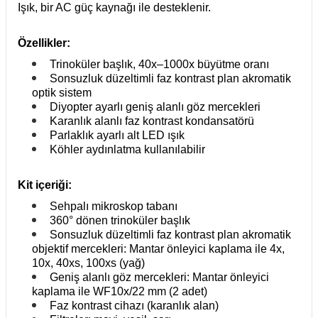
Işık, bir AC güç kaynağı ile desteklenir.
Özellikler:
Trinoküler başlık, 40x–1000x büyütme oranı
Sonsuzluk düzeltimli faz kontrast plan akromatik
optik sistem
Diyopter ayarlı geniş alanlı göz mercekleri
Karanlık alanlı faz kontrast kondansatörü
Parlaklık ayarlı alt LED ışık
Köhler aydınlatma kullanılabilir
Kit içeriği:
Sehpalı mikroskop tabanı
360° dönen trinoküler başlık
Sonsuzluk düzeltimli faz kontrast plan akromatik
objektif mercekleri: Mantar önleyici kaplama ile 4x,
10x, 40xs, 100xs (yağ)
Geniş alanlı göz mercekleri: Mantar önleyici
kaplama ile WF10x/22 mm (2 adet)
Faz kontrast cihazı (karanlık alan)