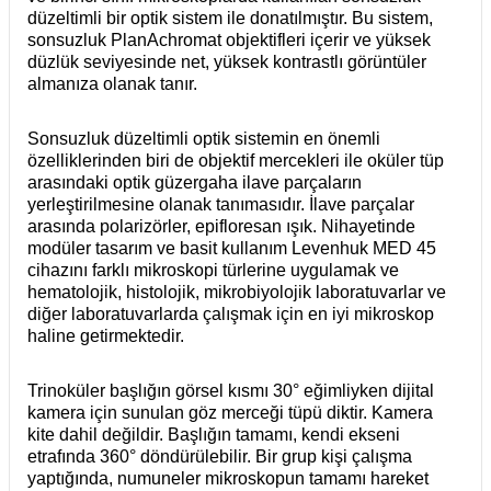
düzeltimli bir optik sistem ile donatılmıştır. Bu sistem,
sonsuzluk PlanAchromat objektifleri içerir ve yüksek
düzlük seviyesinde net, yüksek kontrastlı görüntüler
almanıza olanak tanır.
Sonsuzluk düzeltimli optik sistemin en önemli
özelliklerinden biri de objektif mercekleri ile oküler tüp
arasındaki optik güzergaha ilave parçaların
yerleştirilmesine olanak tanımasıdır. İlave parçalar
arasında polarizörler, epifloresan ışık. Nihayetinde
modüler tasarım ve basit kullanım Levenhuk MED 45
cihazını farklı mikroskopi türlerine uygulamak ve
hematolojik, histolojik, mikrobiyolojik laboratuvarlar ve
diğer laboratuvarlarda çalışmak için en iyi mikroskop
haline getirmektedir.
Trinoküler başlığın görsel kısmı 30° eğimliyken dijital
kamera için sunulan göz merceği tüpü diktir. Kamera
kite dahil değildir. Başlığın tamamı, kendi ekseni
etrafında 360° döndürülebilir. Bir grup kişi çalışma
yaptığında, numuneler mikroskopun tamamı hareket