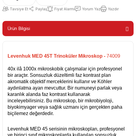
Tavsiye Et
Paylaş
Fiyat Alarmı
Yorum Yaz
Yazdır
Ürün Bilgisi
Levenhuk MED 45T Trinoküler Mikroskop -
74009
40x ilâ 1000x mikroskobik çalışmalar için profesyonel
bir araçtır. Sonsuzluk düzeltimli faz kontrast plan
akromatik objektif merceklerini kullanır ve Köhler
aydınlatma ayarı mevcuttur. Bir numuneyi parlak veya
karanlık alanda faz kontrast kullanarak
inceleyebilirsiniz. Bu mikroskop, bir mikrobiyoloji,
biyokimyager veya sağlık uzmanı için gerçekten paha
biçilemez değerdedir.
Levenhuk MED 45 serisinin mikroskopları, profesyonel
ve birinci sınıf mikroskoplarda kullanılan sonsuzluk