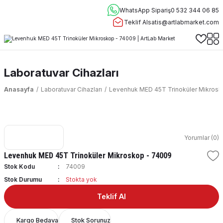
WhatsApp Sipariş
0 532 344 06 85
Teklif Al
satis@artlabmarket.com
Laboratuvar Cihazları
Anasayfa
Laboratuvar Cihazları
Levenhuk MED 45T Trinoküler Mikrosk
Yorumlar (0)
Levenhuk MED 45T Trinoküler Mikroskop - 74009
Stok Kodu
74009
Stok Durumu
Stokta yok
Teklif Al
Kargo Bedava
Stok Sorunuz