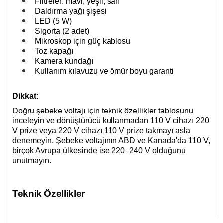
Filtreler: mavi, yeşil, sarı
Daldırma yağı şişesi
LED (5 W)
Sigorta (2 adet)
Mikroskop için güç kablosu
Toz kapağı
Kamera kundağı
Kullanım kılavuzu ve ömür boyu garanti
Dikkat:
Doğru şebeke voltajı için teknik özellikler tablosunu
inceleyin ve dönüştürücü kullanmadan 110 V cihazı 220
V prize veya 220 V cihazı 110 V prize takmayı asla
denemeyin. Şebeke voltajının ABD ve Kanada'da 110 V,
birçok Avrupa ülkesinde ise 220–240 V olduğunu
unutmayın.
Teknik Özellikler