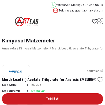
WhatsApp Sipariş
0 532 344 06 85
Teklif Al
satis@artlabmarket.com
Kimyasal Malzemeler
Anasayfa
Kimyasal Malzemeler
Merck Lead (II) Acetate Trihydrate fo
Yorumlar (0)
Merck Lead (II) Acetate Trihydrate for Analysis EMSURE®
Stok Kodu
107375
Stok Durumu
Stokta var
Teklif Al