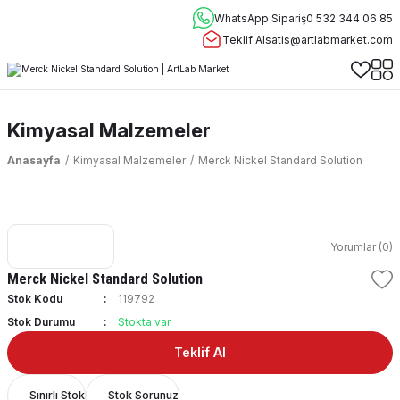
WhatsApp Sipariş
0 532 344 06 85
Teklif Al
satis@artlabmarket.com
Kimyasal Malzemeler
Anasayfa
Kimyasal Malzemeler
Merck Nickel Standard Solution
Yorumlar (0)
Merck Nickel Standard Solution
Stok Kodu
119792
Stok Durumu
Stokta var
Teklif Al
Sınırlı Stok
Stok Sorunuz