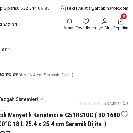
 Sipariş
0 532 344 06 85
Teklif Al
satis@artlabmarket.com
0
ihazları
Arama
Favorilerim
Üye Girişi
Sepetim
ler
zemeler
C 18 L 25.4 x 25.4 cm Seramik Dijital )
Tezgah Sistemleri
Yorumlar (0)
ıcılı Manyetik Karıştırıcı e-G51HS10C ( 80-1600
00°C 18 L 25.4 x 25.4 cm Seramik Dijital )