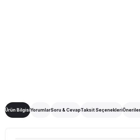
Ürün Bilgisi
Yorumlar
Soru & Cevap
Taksit Seçenekleri
Öneriler