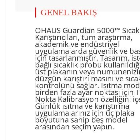
GENEL BAKIŞ
OHAUS Guardian 5000™ Sıcak
Karıştırıcıları, tüm araştırma,
akademik ve endüstriyel
uygulamalarda güvenlik ve basi
için tasarlanmıştır. Tasarım, is
bağlı sıcaklık probu kullanıldı
üst plakanın veya numunenizi
düzgün karıştırılmasını ve sıca
kontrolünü sağlar. Isıtma mode
birden fazla ayar noktası için 
Nokta Kalibrasyon özelliğini içe
Günlük ısıtma ve karıştırma
uygulamalarınız için üç plaka
boyutuna sahip beş model
arasından seçim yapın.