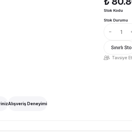
₺ 80.
Stok Kodu
Stok Durumu
Sınırlı St
Tavsiye Et
iniz
Alışveriş Deneyimi