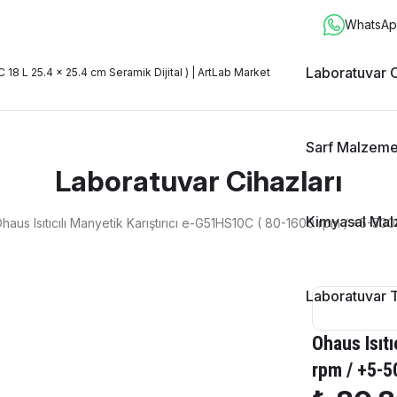
WhatsApp
Laboratuvar C
Sarf Malzeme
Laboratuvar Cihazları
Kimyasal Mal
haus Isıtıcılı Manyetik Karıştırıcı e-G51HS10C ( 80-1600 rpm / +5-500°
Laboratuvar 
Ohaus Isıt
rpm / +5-5