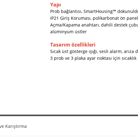
Yapı
Prob bağlantısı, SmartHousing™ dokunulduğ
IP21 Giriş Koruması, polikarbonat ön panel,
Açma/Kapama anahtarı, dahili destek çubu
alüminyum üstler
Tasarım özellikleri
Sıcak üst gösterge ışığı, sesli alarm, arız
3 prob ve 3 plaka ayar noktası için sıcaklık 
ve Karıştırma