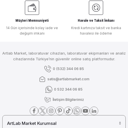
Müşteri Memnuniyeti
Havale ve Taksit İmkanı
14 Gün içerisinde kolay iade ve
Kredi kartınıza taksit ve banka
değişim imkanı
havalesi ile ödeme
Artlab Market, laboratuvar cihazları, laboratuvar ekipmanları ve analiz
cihazlarında Türkiye’nin güvenilir online satış platformudur.
0 (532) 344 06 85
satis@artlabmarket.com
0 532 344 06 85
İletişim Bilgilerimiz
ArtLab Market Kurumsal