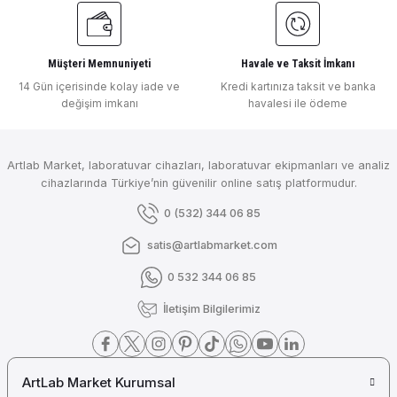
Müşteri Memnuniyeti
Havale ve Taksit İmkanı
14 Gün içerisinde kolay iade ve
Kredi kartınıza taksit ve banka
değişim imkanı
havalesi ile ödeme
Artlab Market, laboratuvar cihazları, laboratuvar ekipmanları ve analiz
cihazlarında Türkiye’nin güvenilir online satış platformudur.
0 (532) 344 06 85
satis@artlabmarket.com
0 532 344 06 85
İletişim Bilgilerimiz
ArtLab Market Kurumsal