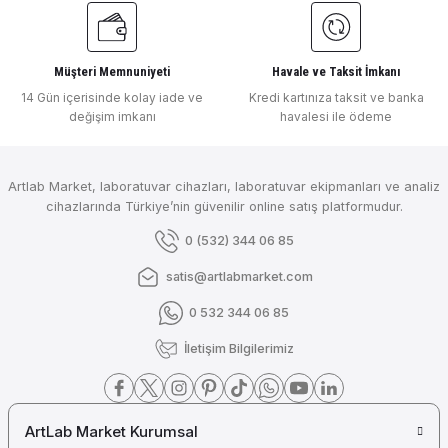
Müşteri Memnuniyeti
Havale ve Taksit İmkanı
14 Gün içerisinde kolay iade ve
Kredi kartınıza taksit ve banka
değişim imkanı
havalesi ile ödeme
Artlab Market, laboratuvar cihazları, laboratuvar ekipmanları ve analiz
cihazlarında Türkiye’nin güvenilir online satış platformudur.
0 (532) 344 06 85
satis@artlabmarket.com
0 532 344 06 85
İletişim Bilgilerimiz
ArtLab Market Kurumsal