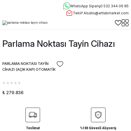
WhatsApp Sipariş
0 532 344 06 85
Teklif Al
satis@artlabmarket.com
Parlama Noktası Tayin Cihazı
PARLAMA NOKTASI TAYİN
CİHAZI (AÇIK KAP) OTOMATİK
₺ 279.836
Teslimat
%100 Güvenli Alışveriş