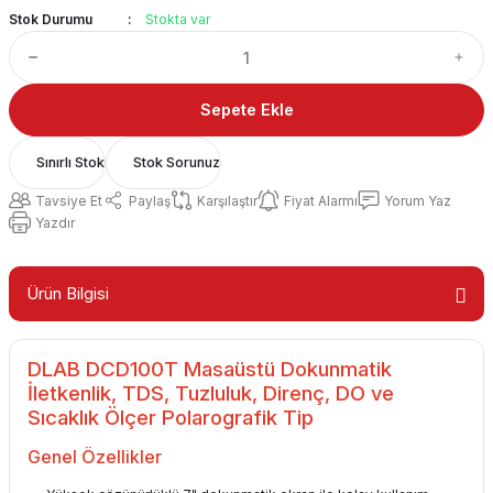
Stok Durumu
Stokta var
Sepete Ekle
Sınırlı Stok
Stok Sorunuz
Tavsiye Et
Paylaş
Karşılaştır
Fiyat Alarmı
Yorum Yaz
Yazdır
Ürün Bilgisi
DLAB DCD100T Masaüstü Dokunmatik
İletkenlik, TDS, Tuzluluk, Direnç, DO ve
Sıcaklık Ölçer Polarografik Tip
Genel Özellikler