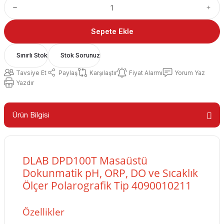
Sepete Ekle
Sınırlı Stok
Stok Sorunuz
Tavsiye Et
Paylaş
Karşılaştır
Fiyat Alarmı
Yorum Yaz
Yazdır
Ürün Bilgisi
DLAB DPD100T Masaüstü
Dokunmatik pH, ORP, DO ve Sıcaklık
Ölçer Polarografik Tip 4090010211
Özellikler