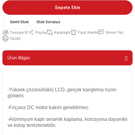
Sepete Ekle
Sınırlı Stok
Stok Sorunuz
Tavsiye Et
Paylaş
Karşılaştır
Fiyat Alarmı
Yorum Yaz
Yazdır
Ürün Bilgisi
-Yüksek çözünürlüklü LCD, gerçek karıştırma hızını
gösterir.
-Fırçasız DC motor bakım gerektirmez.
-Alüminyum kaplı seramik kaplama, korozyona dayanıklı
ve kolay temizlenebilir.