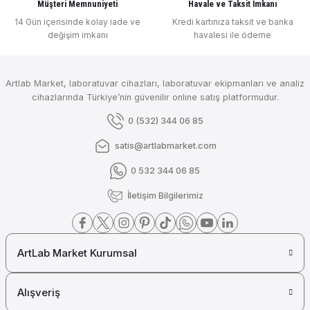
Müşteri Memnuniyeti
Havale ve Taksit İmkanı
Gönder
14 Gün içerisinde kolay iade ve
Kredi kartınıza taksit ve banka
değişim imkanı
havalesi ile ödeme
₺ 26.832
DLAB
Artlab Market, laboratuvar cihazları, laboratuvar ekipmanları ve analiz
DLab Isıtıcılı Manyetik Karıştırıcı 1.500 rpm 380 ℃ 5 Litre ( Destek Kelepç
cihazlarında Türkiye’nin güvenilir online satış platformudur.
0 (532) 344 06 85
satis@artlabmarket.com
₺ 16.556
0 532 344 06 85
DLAB
İletişim Bilgilerimiz
DLab Isıtıcılı Manyetik Karıştırıcı 1.500 rpm 380 ℃ 5 Litre ( Sıcaklık Sensör
ArtLab Market Kurumsal
₺ 15.985
DLAB
Alışveriş
DLab Isıtıcılı Manyetik Karıştırıcı 1.500 rpm 380 ℃ 5 Litre MS H380 Pro