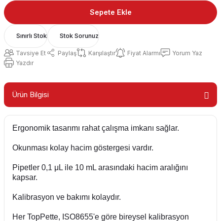
Sepete Ekle
Sınırlı Stok
Stok Sorunuz
Tavsiye Et
Paylaş
Karşılaştır
Fiyat Alarmı
Yorum Yaz
Yazdır
Ürün Bilgisi
Ergonomik tasarımı rahat çalışma imkanı sağlar.
Okunması kolay hacim göstergesi vardır.
Pipetler 0,1 μL ile 10 mL arasındaki hacim aralığını
kapsar.
Kalibrasyon ve bakımı kolaydır.
Her TopPette, ISO8655'e göre bireysel kalibrasyon