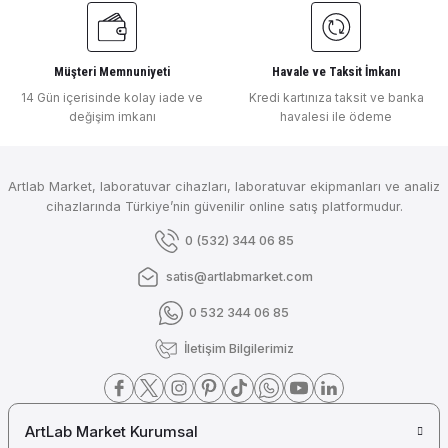
Müşteri Memnuniyeti
Havale ve Taksit İmkanı
14 Gün içerisinde kolay iade ve
Kredi kartınıza taksit ve banka
değişim imkanı
havalesi ile ödeme
Artlab Market, laboratuvar cihazları, laboratuvar ekipmanları ve analiz
cihazlarında Türkiye’nin güvenilir online satış platformudur.
0 (532) 344 06 85
satis@artlabmarket.com
0 532 344 06 85
İletişim Bilgilerimiz
ArtLab Market Kurumsal