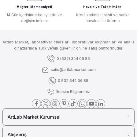
Müşteri Memnuniyeti
Havale ve Taksit İmkanı
14 Gün içerisinde kolay iade ve
Kredi kartınıza taksit ve banka
değişim imkanı
havalesi ile ödeme
Artlab Market, laboratuvar cihazları, laboratuvar ekipmanları ve analiz
cihazlarında Türkiye’nin güvenilir online satış platformudur.
0 (532) 344 06 85
satis@artlabmarket.com
0 532 344 06 85
İletişim Bilgilerimiz
ArtLab Market Kurumsal
Alışveriş