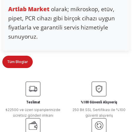
Artlab Market
olarak; mikroskop, etüv,
pipet, PCR cihazı gibi birçok cihazı uygun
fiyatlarla ve garantili servis hizmetiyle
sunuyoruz.
Tüm Bloglar
Teslimat
%100 Güvenli Alışveriş
₺22500 ve üzeri siparişlerinizde
250 Bit SSL Sertifikası ile %100
ücretsiz gönderi imkanı
güvenli alışveriş