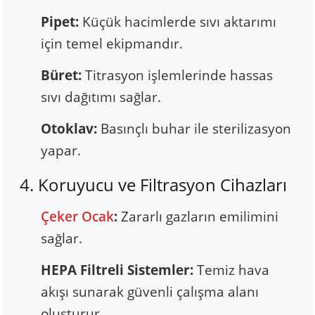
Pipet:
Küçük hacimlerde sıvı aktarımı
için temel ekipmandır.
Büret:
Titrasyon işlemlerinde hassas
sıvı dağıtımı sağlar.
Otoklav:
Basınçlı buhar ile sterilizasyon
yapar.
4. Koruyucu ve Filtrasyon Cihazları
Çeker Ocak
:
Zararlı gazların emilimini
sağlar.
HEPA Filtreli Sistemler:
Temiz hava
akışı sunarak güvenli çalışma alanı
oluşturur.