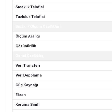
Sıcaklık Telafisi
Tuzluluk Telafisi
Sıcaklık Ölçüm Özellikleri
Ölçüm Aralığı
Çözünürlük
Genel Özellikler
Veri Transferi
Veri Depolama
Güç Kaynağı
Ekran
Koruma Sınıfı