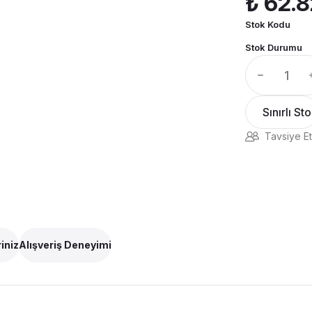
₺ 62.
Stok Kodu
Stok Durumu
Sınırlı St
Tavsiye Et
iniz
Alışveriş Deneyimi