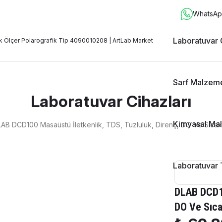
WhatsApp
Laboratuvar 
Sarf Malzem
Laboratuvar Cihazları
Kimyasal Ma
AB DCD100 Masaüstü İletkenlik, TDS, Tuzluluk, Direnç, DO Ve Sıcak
Laboratuvar 
DLAB DCD10
DO Ve Sıca