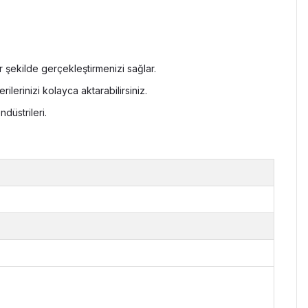
r şekilde gerçekleştirmenizi sağlar.
rilerinizi kolayca aktarabilirsiniz.
düstrileri.