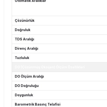
Otomatik Aralıklar
Çözünürlük
Doğruluk
TDS Aralığı
Direnç Aralığı
Tuzluluk
DO (Çözünmüş Oksijen) Ölçüm Özellikleri
DO Ölçüm Aralığı
DO Doğruluğu
Doygunluk
Barometrik Basınç Telafisi