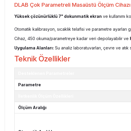
DLAB Çok Parametreli Masaüstü Ölçüm Cihazı – 
Yüksek çözünürlüklü 7" dokunmatik ekran
ve kullanımı kol
Otomatik kalibrasyon, sıcaklık telafisi ve parametre ayarları g
Cihaz, 450 okuma/parametreye kadar veri depolayabilir ve
Uygulama Alanları:
Su analiz laboratuvarları, çevre ve atık 
Teknik Özellikler
Desteklenen Parametreler
Parametre
İletkenlik Ölçüm Özellikleri
Ölçüm Aralığı