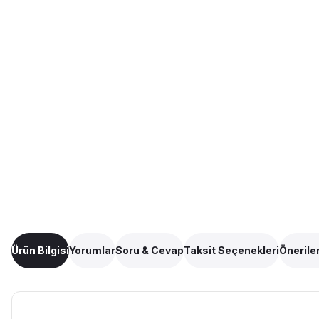
Ürün Bilgisi
Yorumlar
Soru & Cevap
Taksit Seçenekleri
Öneriler