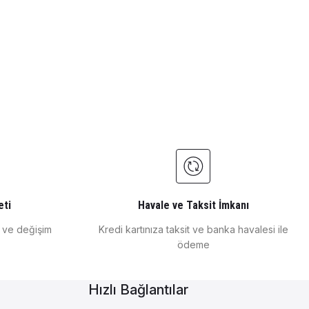
eti
Havale ve Taksit İmkanı
e ve değişim
Kredi kartınıza taksit ve banka havalesi ile
ödeme
Hızlı Bağlantılar