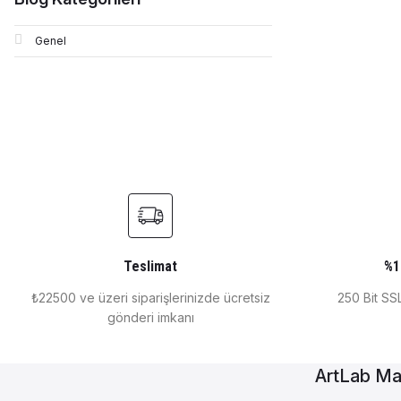
Genel
Teslimat
%1
₺22500 ve üzeri siparişlerinizde ücretsiz
250 Bit SSL
gönderi imkanı
ArtLab Ma