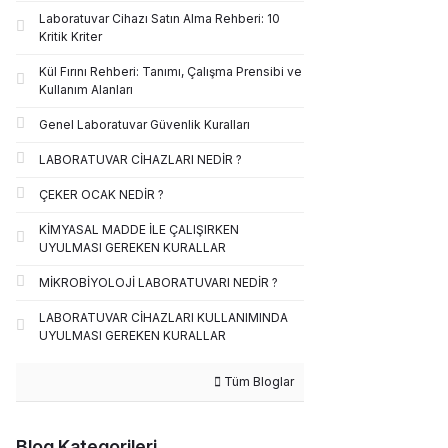
Laboratuvar Cihazı Satın Alma Rehberi: 10
Kritik Kriter
Kül Fırını Rehberi: Tanımı, Çalışma Prensibi ve
Kullanım Alanları
Genel Laboratuvar Güvenlik Kuralları
LABORATUVAR CİHAZLARI NEDİR ?
ÇEKER OCAK NEDİR ?
KİMYASAL MADDE İLE ÇALIŞIRKEN
UYULMASI GEREKEN KURALLAR
MİKROBİYOLOJİ LABORATUVARI NEDİR ?
LABORATUVAR CİHAZLARI KULLANIMINDA
UYULMASI GEREKEN KURALLAR
Tüm Bloglar
Blog Kategorileri