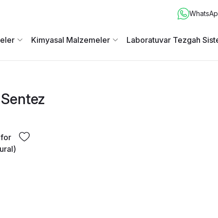
WhatsApp
eler
Kimyasal Malzemeler
Laboratuvar Tezgah Sist
 Sentez
 for
ural)