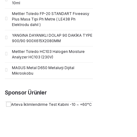
10ml
Mettler Toledo FP-20 STANDART Fiveeasy
Plus Masa Tipi Ph Metre ( LE438 Ph
Elektrodu dahil )
YANGINA DAYANIKLI DOLAP 90 DAKİKA TYPE
900/90 900X615X2080MM
Mettler Toledo HC103 Halogen Moisture
Analyzer HC103 (230V)
MAGUS Metal D650 Metalurji Dijital
Mikroskobu
Sponsor Ürünler