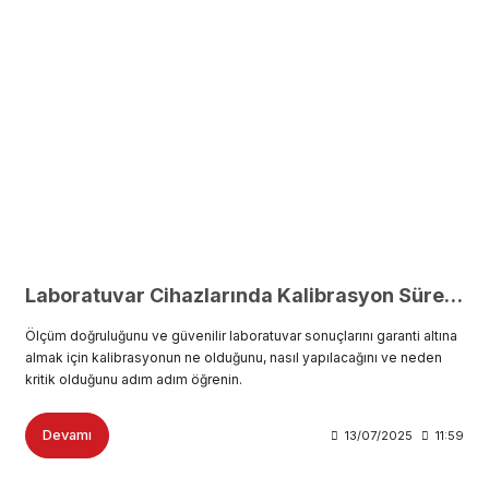
Laboratuvar Cihazlarında Kalibrasyon Süreçleri ve Önemi
Ölçüm doğruluğunu ve güvenilir laboratuvar sonuçlarını garanti altına
almak için kalibrasyonun ne olduğunu, nasıl yapılacağını ve neden
kritik olduğunu adım adım öğrenin.
Devamı
13/07/2025
11:59