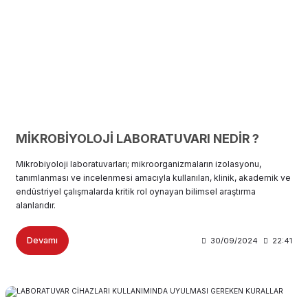
MİKROBİYOLOJİ LABORATUVARI NEDİR ?
Mikrobiyoloji laboratuvarları; mikroorganizmaların izolasyonu,
tanımlanması ve incelenmesi amacıyla kullanılan, klinik, akademik ve
endüstriyel çalışmalarda kritik rol oynayan bilimsel araştırma
alanlarıdır.
Devamı
30/09/2024
22:41