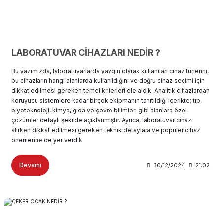
LABORATUVAR CİHAZLARI NEDİR ?
Bu yazımızda, laboratuvarlarda yaygın olarak kullanılan cihaz türlerini,
bu cihazların hangi alanlarda kullanıldığını ve doğru cihaz seçimi için
dikkat edilmesi gereken temel kriterleri ele aldık. Analitik cihazlardan
koruyucu sistemlere kadar birçok ekipmanın tanıtıldığı içerikte; tıp,
biyoteknoloji, kimya, gıda ve çevre bilimleri gibi alanlara özel
çözümler detaylı şekilde açıklanmıştır. Ayrıca, laboratuvar cihazı
alırken dikkat edilmesi gereken teknik detaylara ve popüler cihaz
önerilerine de yer verdik
Devamı
30/12/2024
21:02