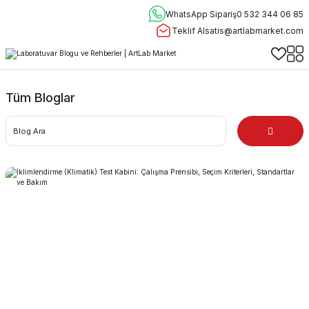
WhatsApp Sipariş
0 532 344 06 85
Teklif Al
satis@artlabmarket.com
Tüm Bloglar