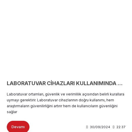
LABORATUVAR CİHAZLARI KULLANIMINDA UYULMASI GEREKEN KURALLAR
Laboratuvar ortamları, güvenlik ve verimlilik açısından belirli kurallara
uymayı gerektirir. Laboratuvar cihazlarının doğru kullanımı, hem
araştırmaların güvenilirliğini artırır hem de kullanıcıların güvenliğini
sağlar
Devamı
30/09/2024
22:37