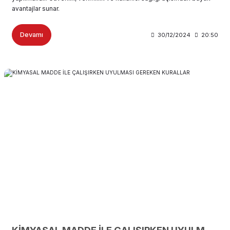
avantajlar sunar.
Devamı
30/12/2024
20:50