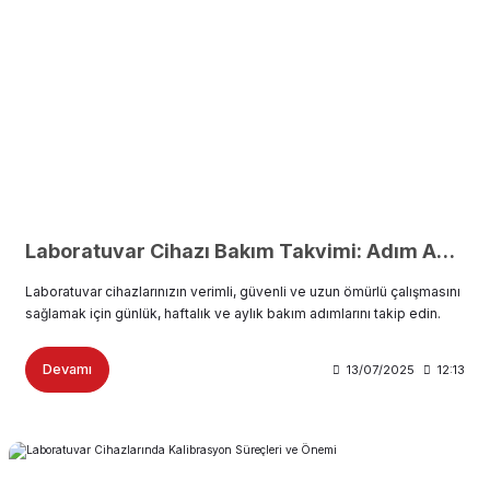
Laboratuvar Cihazı Bakım Takvimi: Adım Adım Periyodik Bakım Rehberi
Laboratuvar cihazlarınızın verimli, güvenli ve uzun ömürlü çalışmasını
sağlamak için günlük, haftalık ve aylık bakım adımlarını takip edin.
Devamı
13/07/2025
12:13