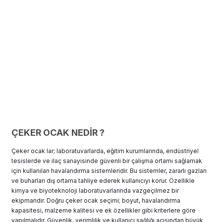
ÇEKER OCAK NEDİR ?
Çeker ocak lar; laboratuvarlarda, eğitim kurumlarında, endüstriyel
tesislerde ve ilaç sanayisinde güvenli bir çalışma ortamı sağlamak
için kullanılan havalandırma sistemleridir. Bu sistemler, zararlı gazları
ve buharları dış ortama tahliye ederek kullanıcıyı korur. Özellikle
kimya ve biyoteknoloji laboratuvarlarında vazgeçilmez bir
ekipmandır. Doğru çeker ocak seçimi; boyut, havalandırma
kapasitesi, malzeme kalitesi ve ek özellikler gibi kriterlere göre
yapılmalıdır. Güvenlik, verimlilik ve kullanıcı sağlığı açısından büyük