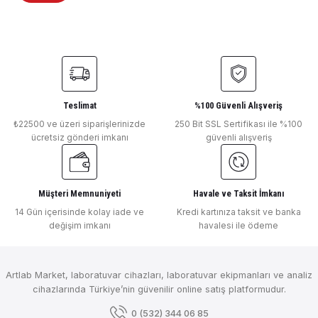
Teslimat
%100 Güvenli Alışveriş
₺22500 ve üzeri siparişlerinizde
250 Bit SSL Sertifikası ile %100
ücretsiz gönderi imkanı
güvenli alışveriş
Müşteri Memnuniyeti
Havale ve Taksit İmkanı
14 Gün içerisinde kolay iade ve
Kredi kartınıza taksit ve banka
değişim imkanı
havalesi ile ödeme
Artlab Market, laboratuvar cihazları, laboratuvar ekipmanları ve analiz
cihazlarında Türkiye’nin güvenilir online satış platformudur.
0 (532) 344 06 85