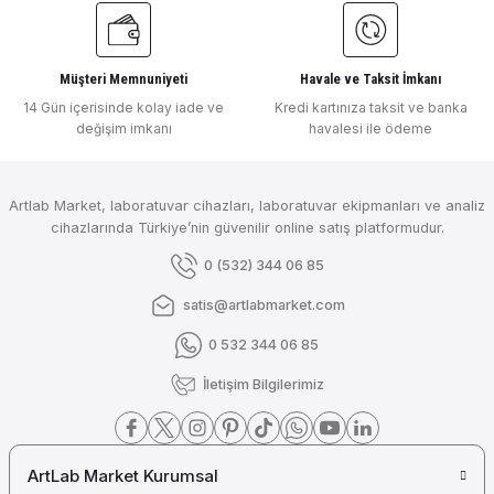
Müşteri Memnuniyeti
Havale ve Taksit İmkanı
14 Gün içerisinde kolay iade ve
Kredi kartınıza taksit ve banka
değişim imkanı
havalesi ile ödeme
Artlab Market, laboratuvar cihazları, laboratuvar ekipmanları ve analiz
cihazlarında Türkiye’nin güvenilir online satış platformudur.
0 (532) 344 06 85
satis@artlabmarket.com
0 532 344 06 85
İletişim Bilgilerimiz
ArtLab Market Kurumsal