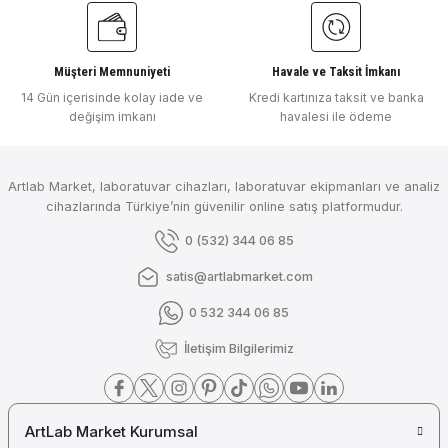
Müşteri Memnuniyeti
Havale ve Taksit İmkanı
14 Gün içerisinde kolay iade ve
Kredi kartınıza taksit ve banka
değişim imkanı
havalesi ile ödeme
Artlab Market, laboratuvar cihazları, laboratuvar ekipmanları ve analiz
cihazlarında Türkiye’nin güvenilir online satış platformudur.
0 (532) 344 06 85
satis@artlabmarket.com
0 532 344 06 85
İletişim Bilgilerimiz
ArtLab Market Kurumsal