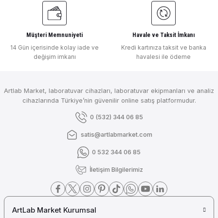
Müşteri Memnuniyeti
Havale ve Taksit İmkanı
14 Gün içerisinde kolay iade ve
Kredi kartınıza taksit ve banka
değişim imkanı
havalesi ile ödeme
Artlab Market, laboratuvar cihazları, laboratuvar ekipmanları ve analiz
cihazlarında Türkiye’nin güvenilir online satış platformudur.
0 (532) 344 06 85
satis@artlabmarket.com
0 532 344 06 85
İletişim Bilgilerimiz
ArtLab Market Kurumsal