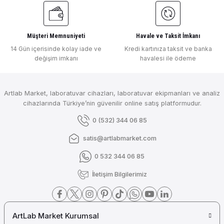
Müşteri Memnuniyeti
Havale ve Taksit İmkanı
14 Gün içerisinde kolay iade ve
Kredi kartınıza taksit ve banka
değişim imkanı
havalesi ile ödeme
Artlab Market, laboratuvar cihazları, laboratuvar ekipmanları ve analiz
cihazlarında Türkiye’nin güvenilir online satış platformudur.
0 (532) 344 06 85
satis@artlabmarket.com
0 532 344 06 85
İletişim Bilgilerimiz
ArtLab Market Kurumsal