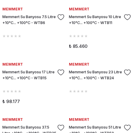
MEMMERT
MEMMERT
Memmert Su Banyosu 7.5 Litre
Memmert Su Banyosu 10 Litre
+10°C... +100°C - WTB6
+10°C... +100°C - WTB11
₺ 85.460
MEMMERT
MEMMERT
Memmert Su Banyosu 17 Litre
Memmert Su Banyosu 23 Litre
+10°C... +100°C - WTB15
+10°C... +100°C - WTB24
₺ 98.177
MEMMERT
MEMMERT
Memmert Su Banyosu 37.5
Memmert Su Banyosu 51 Litre