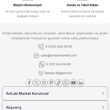
Müşteri Memnuniyeti
Havale ve Taksit İmkanı
14 Gün içerisinde kolay iade ve
Kredi kartınıza taksit ve banka
değişim imkanı
havalesi ile ödeme
Artlab Market, laboratuvar cihazları, laboratuvar ekipmanları ve analiz
cihazlarında Türkiye’nin güvenilir online satış platformudur.
0 (532) 344 06 85
satis@artlabmarket.com
0 532 344 06 85
İletişim Bilgilerimiz
ArtLab Market Kurumsal
Alışveriş