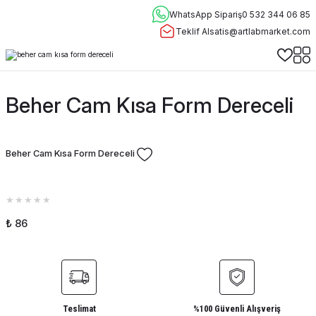
WhatsApp Sipariş
0 532 344 06 85
Teklif Al
satis@artlabmarket.com
Beher Cam Kısa Form Dereceli
Beher Cam Kısa Form Dereceli
₺ 86
Teslimat
%100 Güvenli Alışveriş